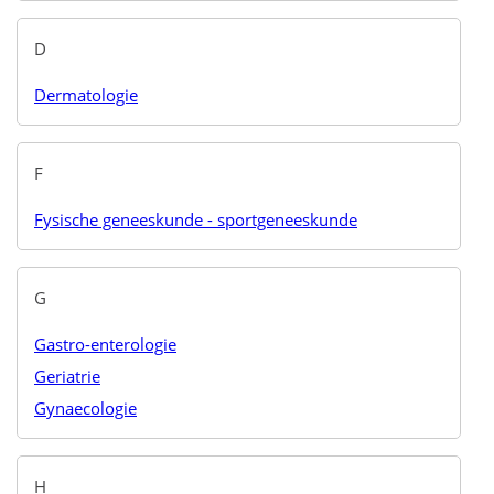
D
Dermatologie
F
Fysische geneeskunde - sportgeneeskunde
G
Gastro-enterologie
Geriatrie
Gynaecologie
H