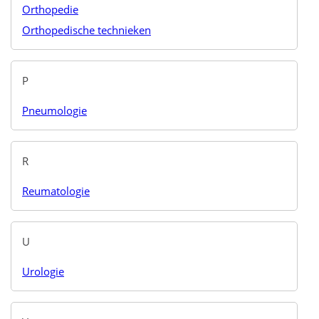
Orthopedie
Orthopedische technieken
P
Pneumologie
R
Reumatologie
U
Urologie