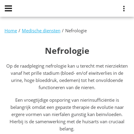
Home
Medische diensten
Nefrologie
Nefrologie
Op de raadpleging nefrologie kan u terecht met nierziekten
vanaf het prille stadium (bloed- en/of eiwitverlies in de
urine, hoge bloeddruk, oedemen) tot het onvoldoende
functioneren van de nieren.
Een vroegtijdige opsporing van nierinsufficiëntie is
belangrijk omdat een gepaste therapie de evolutie naar
ergere vormen van nierfalen gunstig kan beïnvloeden.
Hierbij is de samenwerking met de huisarts van cruciaal
belang.