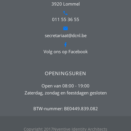
3920 Lommel
011 55 36 55
secretariaat@dcnl.be
Volg ons op Facebook
OPENINGSUREN
Open van 08:00 - 19:00
Zaterdag, zondag en feestdagen gesloten
BTW-nummer: BE0449.839.082
Copyright 2017
Nventive Identity Architects