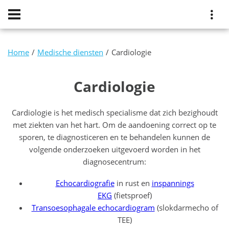
Home
Medische diensten
Cardiologie
Cardiologie
Cardiologie is het medisch specialisme dat zich bezighoudt
met ziekten van het hart. Om de aandoening correct op te
sporen, te diagnosticeren en te behandelen kunnen de
volgende onderzoeken uitgevoerd worden in het
diagnosecentrum:
Echocardiografie
in rust en
inspannings
EKG
(fietsproef)
Transoesophagale echocardiogram
(slokdarmecho of
TEE)